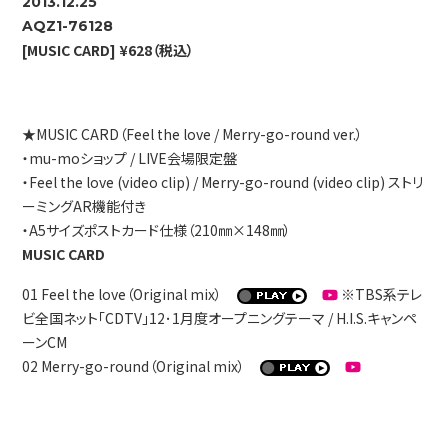
2013.12.25
AQZ1-76128
[MUSIC CARD] ¥628（税込）
★MUSIC CARD（Feel the love / Merry-go-round ver.）
・mu-moショップ / LIVE会場限定盤
・Feel the love (video clip) / Merry-go-round (video clip) ストリ
ーミングAR機能付き
・A5サイズポストカード仕様（210㎜×148㎜）
MUSIC CARD
01 Feel the love（Original mix）
※TBS系テレ
ビ全国ネット「CDTV」12･1月度オープニングテーマ / H.I.S.キャンペ
ーンCM
02 Merry-go-round（Original mix）