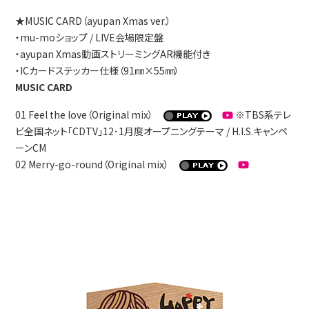
★MUSIC CARD（ayupan Xmas ver.）
・mu-moショップ / LIVE会場限定盤
・ayupan Xmas動画ストリーミングAR機能付き
・ICカードステッカー仕様（91㎜×55㎜）
MUSIC CARD
01 Feel the love（Original mix）
※TBS系テレ
ビ全国ネット「CDTV」12･1月度オープニングテーマ / H.I.S.キャンペ
ーンCM
02 Merry-go-round（Original mix）