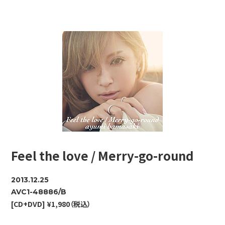
Feel the love / Merry-go-round
2013.12.25
AVC1-48886/B
[CD+DVD] ¥1,980（税込）