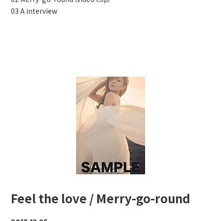
03 A interview
Feel the love / Merry-go-round