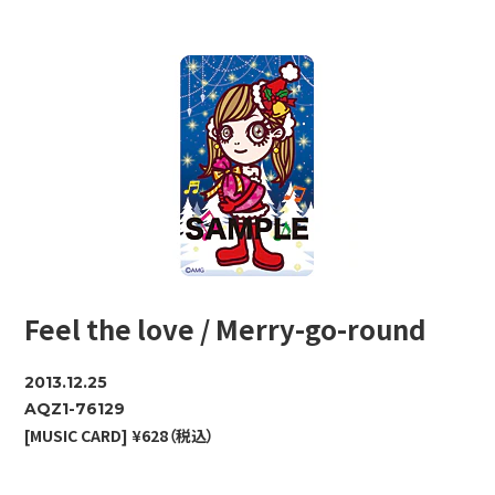
Feel the love / Merry-go-round
2013.12.25
AQZ1-76129
[MUSIC CARD] ¥628（税込）