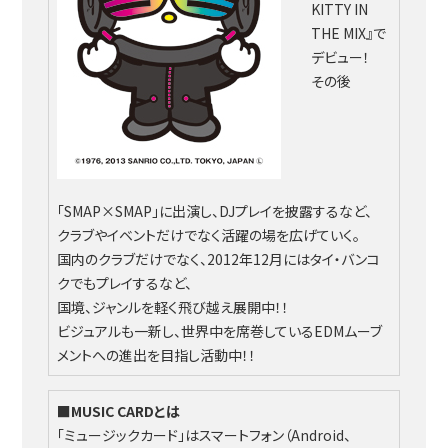
KITTY IN
THE MIX』で
デビュー！
その後
「SMAP×SMAP」に出演し、DJプレイを披露するなど、
クラブやイベントだけでなく活躍の場を広げていく。
国内のクラブだけでなく、2012年12月にはタイ・バンコ
クでもプレイするなど、
国境、ジャンルを軽く飛び越え展開中！！
ビジュアルも一新し、世界中を席巻しているEDMムーブ
メントへの進出を目指し活動中！！
■MUSIC CARDとは
「ミュージックカード」はスマートフォン（Android、