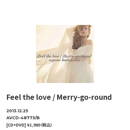
Feel the love / Merry-go-round
2013.12.25
AVCD-48775/B
[CD+DVD] ¥1,980（税込）