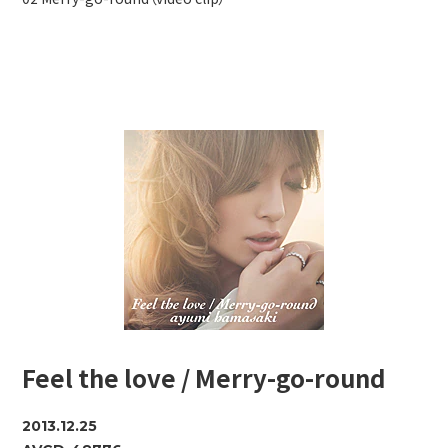
Feel the love / Merry-go-round
2013.12.25