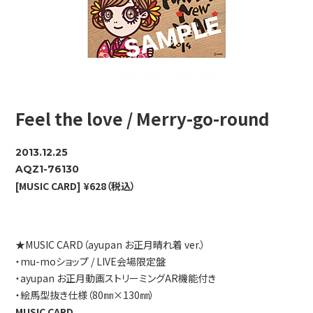
Feel the love / Merry-go-round
2013.12.25
AQZ1-76130
[MUSIC CARD] ¥628（税込）
★MUSIC CARD（ayupan お正月晴れ着 ver.）
・mu-moショップ / LIVE会場限定盤
・ayupan お正月動画ストリーミングAR機能付き
・絵馬型抜き仕様（80㎜×130㎜）
MUSIC CARD