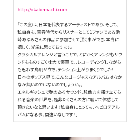
http://okabemachi.com
「この度は、日本を代表するアーティストであり、そして、
私自身も、青春時代からリスナーとして1ファンである浜
崎あゆみさんの作品に参加させて頂く事ができ、本当に
嬉しく、光栄に思っております。
クラシカルアレンジと言うことで、とにかくアレンジもサウ
ンドもものすごく壮大で豪華で、、レコーディングしながら
も思わず鳥肌が立ち、テンション上がりまくりでした！
日本のポップス界で、こんなゴージャスなアルバムはなか
なか無いのではないのでしょうか。。
エネルギッシュで艶のあるサウンド、想像力を掻き立てら
れる音楽の世界を、是非たくさんの方に聴いて体感して
頂きたいなと思います！私自身にとっても、ヘビロテアル
バムになる事、間違いなしです！」