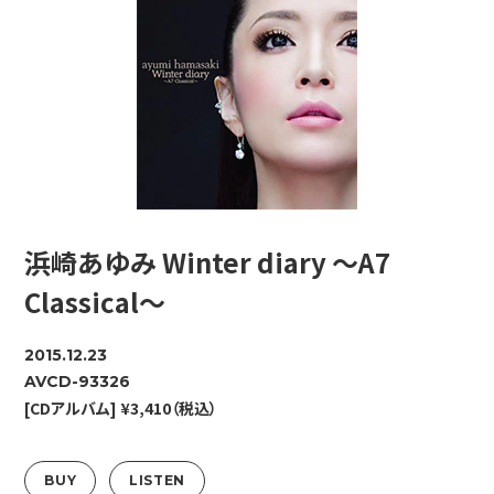
浜崎あゆみ Winter diary ～A7
Classical～
2015.12.23
AVCD-93326
[CDアルバム] ¥3,410（税込）
BUY
LISTEN