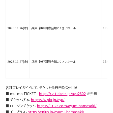
2026.11.26(木)
兵庫：神戸国際会館こくさいホール
18:00
2026.11.27(金)
兵庫：神戸国際会館こくさいホール
18:00
各種プレイガイドにて、チケット先行申込受付中！
■ mu-mo TICKET：
http://r.y-tickets.jp/ayu2602
※先着
■ チケットぴあ：
https://w.pia.jp/ayu/
■ ローソンチケット：
https://l-tike.com/ayumihamasaki/
■ イープラス：
https://eplus.jp/ayumi-hamasaki/