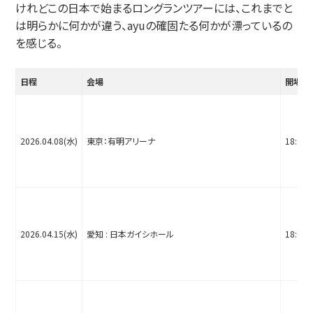
けれどこの日本で始まるロングランツアーには、これまでと
は明らかに何かが違う、ayuの確固たる何かが漂っているの
を感じる。
日程
会場
開場
2026.04.08(水)
東京：有明アリーナ
18:00
2026.04.15(水)
愛知 : 日本ガイシホール
18:00