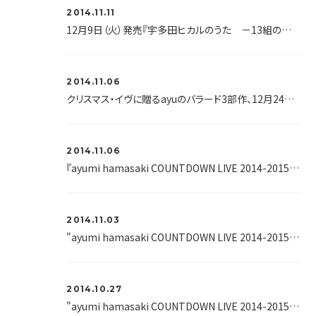
2014.11.11
12月9日（火）発売『宇多田ヒカルのうた －13組の音楽家による13の解釈について－』に、浜崎あゆみが参加することが決定！
2014.11.06
クリスマス・イヴに贈るayuのバラード3部作、12月24日リリース！<br />NEW SINGLE「Zutto... / Last minute / Walk」
2014.11.06
『ayumi hamasaki COUNTDOWN LIVE 2014-2015
C
2014.11.03
"ayumi hamasaki COUNTDOWN LIVE 2014-2015
C
2014.10.27
"ayumi hamasaki COUNTDOWN LIVE 2014-2015
C