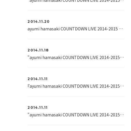
"ayumi hamasaki COUNTDOWN LIVE 2014-2015
C
2014.11.20
ayumi hamasaki COUNTDOWN LIVE 2014-2015
Ci
2014.11.18
"ayumi hamasaki COUNTDOWN LIVE 2014-2015
C
2014.11.11
『ayumi hamasaki COUNTDOWN LIVE 2014-2015
C
2014.11.11
"ayumi hamasaki COUNTDOWN LIVE 2014-2015
C