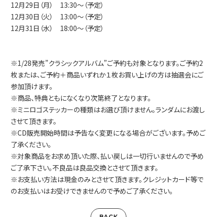
12月29日（月） 13:30～（予定）
12月30日（火） 13:00～（予定）
12月31日（水） 18:00～（予定）
※1/28発売”クラシックアルバム”ご予約も対象となります。ご予約2
枚または、ご予約＋商品いずれか１枚お買い上げの方は抽選会にご
参加頂けます。
※商品、特典ともになくなり次第終了となります。
※ミニロゴステッカーの種類はお選び頂けません。ランダムにお渡し
させて頂きます。
※CD販売開始時間は予告なく変更になる場合がございます。予めご
了承ください。
※対象商品をお求め頂いた際、払い戻しは一切行いませんので予め
ご了承下さい。不良品は良品交換とさせて頂きます。
※お支払い方法は現金のみとさせて頂きます。クレジットカード等で
のお支払いはお受けできませんので予めご了承ください。
BACK