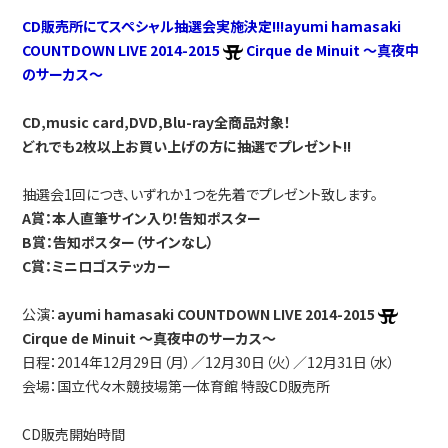
CD販売所にてスペシャル抽選会実施決定!!!ayumi hamasaki
COUNTDOWN LIVE 2014-2015
Cirque de Minuit ～真夜中
のサーカス～
CD,music card,DVD,Blu-ray全商品対象！
どれでも2枚以上お買い上げの方に抽選でプレゼント!!
抽選会1回につき、いずれか1つを先着でプレゼント致します。
A賞：本人直筆サイン入り！告知ポスター
B賞：告知ポスター（サインなし）
C賞：ミニロゴステッカー
公演：
ayumi hamasaki COUNTDOWN LIVE 2014-2015
Cirque de Minuit ～真夜中のサーカス～
日程：2014年12月29日（月）／12月30日（火）／12月31日（水）
会場：国立代々木競技場第一体育館 特設CD販売所
CD販売開始時間