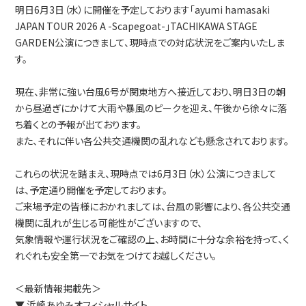
明日6月3日（水）に開催を予定しております「ayumi hamasaki
JAPAN TOUR 2026 A -Scapegoat-」TACHIKAWA STAGE
GARDEN公演につきまして、現時点での対応状況をご案内いたしま
す。
現在、非常に強い台風6号が関東地方へ接近しており、明日3日の朝
から昼過ぎにかけて大雨や暴風のピークを迎え、午後から徐々に落
ち着くとの予報が出ております。
また、それに伴い各公共交通機関の乱れなども懸念されております。
これらの状況を踏まえ、現時点では6月3日（水）公演につきまして
は、予定通り開催を予定しております。
ご来場予定の皆様におかれましては、台風の影響により、各公共交通
機関に乱れが生じる可能性がございますので、
気象情報や運行状況をご確認の上、お時間に十分な余裕を持って、く
れぐれも安全第一でお気をつけてお越しください。
＜最新情報掲載先＞
▼ 浜崎あゆみオフィシャルサイト