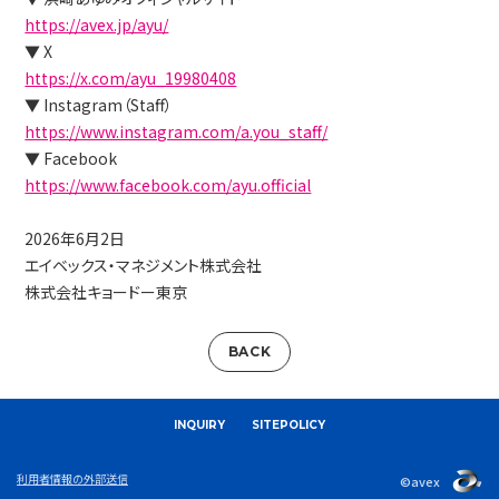
https://avex.jp/ayu/
▼ X
https://x.com/ayu_19980408
▼ Instagram（Staff）
https://www.instagram.com/a.you_staff/
▼ Facebook
https://www.facebook.com/ayu.official
2026年6月2日
エイベックス・マネジメント株式会社
株式会社キョードー東京
BACK
INQUIRY
SITEPOLICY
利用者情報の外部送信
©avex