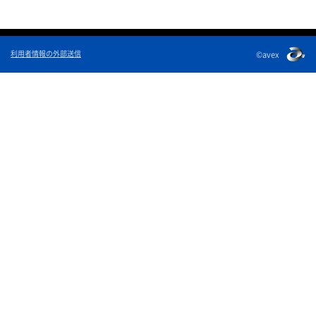
利用者情報の外部送信
©avex