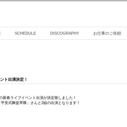
E
SCHEDULE
DISCOGRAPHY
お仕事のご依頼
ント出演決定！
ニでの新春ライブイベント出演が決定致しました！
「平安式舞提琴隊」さんと2組の出演となります！