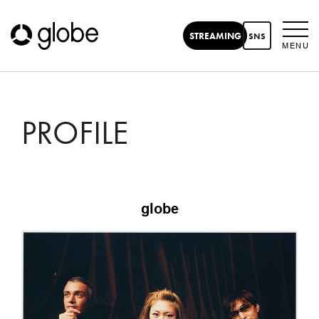
STREAMING
SNS
MENU
PROFILE
globe