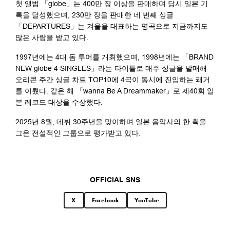
첫 앨범 「globe」는 400만 장 이상을 판매하며 당시 일본 기
록을 달성했으며, 230만 장을 판매한 네 번째 싱글
「DEPARTURES」는 겨울을 대표하는 명곡으로 지금까지도
많은 사랑을 받고 있다.
1997년에는 4대 돔 투어를 개최했으며, 1998년에는 「BRAND
NEW globe 4 SINGLES」라는 타이틀로 매주 싱글을 발매해
오리콘 주간 싱글 차트 TOP10에 4곡이 동시에 진입하는 쾌거
를 이뤘다. 같은 해 「wanna Be A Dreammaker」로 제40회 일
본 레코드 대상을 수상했다.
2025년 8월, 데뷔 30주년을 맞이하며 일본 음악사의 한 획을
그은 전설적인 그룹으로 평가받고 있다.
OFFICIAL SNS
X
Facebook
YouTube