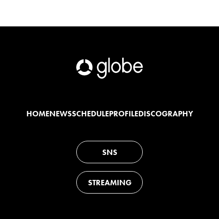
HOME
NEWS
SCHEDULE
PROFILE
DISCOGRAPHY
SNS
STREAMING