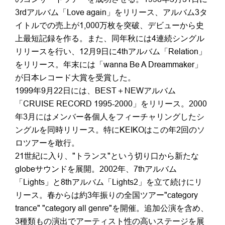
3rdアルバム「Love again」をリリース、アルバム3タ
イトルでの売上が1,000万枚を突破、デビューから史
上最短記録を作る。また、同年秋には4連続シングル
リリースを行い、12月9日に4thアルバム「Relation」
をリリース。年末には「wanna Be A Dreammaker」
が日本レコード大賞を受賞した。
1999年9月22日には、BEST＋NEWアルバム
「CRUISE RECORD 1995-2000」をリリース。2000
年3月にはメンバー各個人をフィーチャリングしたシ
ングルを同時リリース。特にKEIKOはこの年2回のソ
ロツアーを敢行。
21世紀に入り、"トランス"という切り口から新たな
globeサウンドを展開。2002年、7thアルバム
「Lights」と8thアルバム「Lights2」を立て続けにリ
リース。春からは約3年振りの全国ツアー"category
trance" "category all genre"を開催。追加公演を含め、
3種類もの演出でアーティスト性の高いステージを展