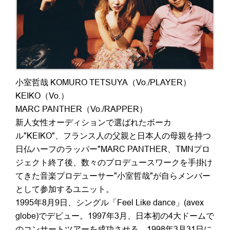
小室哲哉 KOMURO TETSUYA（Vo./PLAYER）
KEIKO（Vo.）
MARC PANTHER（Vo./RAPPER）
新人女性オーディションで選ばれたボーカ
ル"KEIKO"、フランス人の父親と日本人の母親を持つ
日仏ハーフのラッパー"MARC PANTHER、TMNプロ
ジェクト終了後、数々のプロデュースワークを手掛け
てきた音楽プロデューサー"小室哲哉"が自らメンバー
として参加するユニット。
1995年8月9日、シングル「Feel Like dance」(avex
globe)でデビュー。1997年3月、日本初の4大ドームで
のコンサートツアーを成功させる。1998年3月31日に