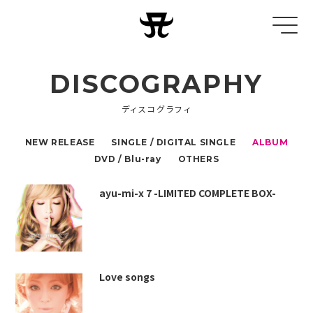
DISCOGRAPHY
ディスコグラフィ
NEW RELEASE
SINGLE / DIGITAL SINGLE
ALBUM
DVD / Blu-ray
OTHERS
ayu-mi-x 7 -LIMITED COMPLETE BOX-
Love songs