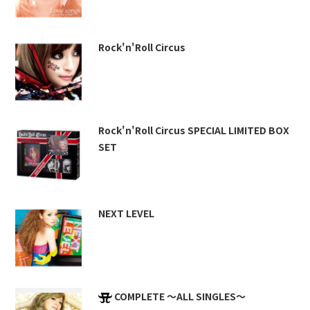
Rock'n'Roll Circus
Rock'n'Roll Circus SPECIAL LIMITED BOX
SET
NEXT LEVEL
COMPLETE ～ALL SINGLES～