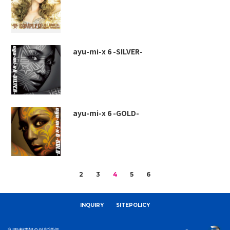
ayu-mi-x 6 -SILVER-
ayu-mi-x 6 -GOLD-
2
3
4
5
6
INQUIRY
SITEPOLICY
利用者情報の外部送信